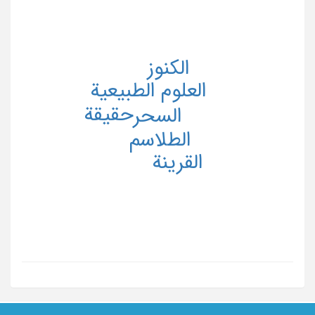
الکنوز
العلوم الطبیعیة
حقیقة
السحر
الطلاسم
القرینة