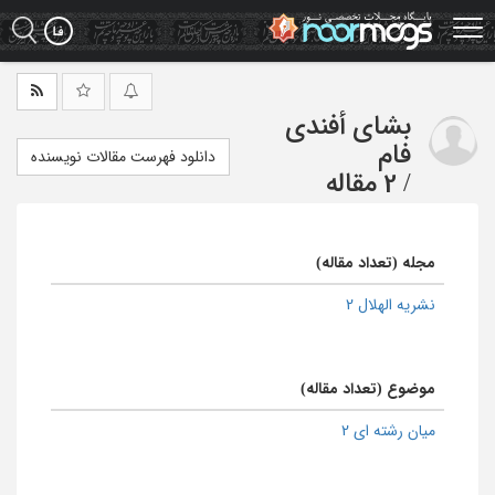
Ski
t
mai
conten
بشای أفندی
فام
دانلود فهرست مقالات نویسنده
/
2 مقاله
مجله (تعداد مقاله)
نشریه الهلال 2
موضوع (تعداد مقاله)
میان رشته ای 2