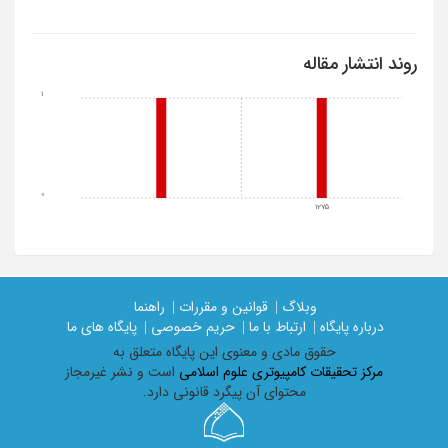
روند انتشار مقاله
1
0
1275
وبلاگ |
قوانین و مقررات |
راهنما
درباره پایگاه |
ارتباط با ما |
حریم خصوصی |
پایگاه های ما
حقوق مادی و معنوی اين پايگاه متعلق به
مرکز تحقیقات کامپیوتری علوم اسلامی
است و نشر غیرمجاز
محتوای آن پیگرد قانونی دارد.