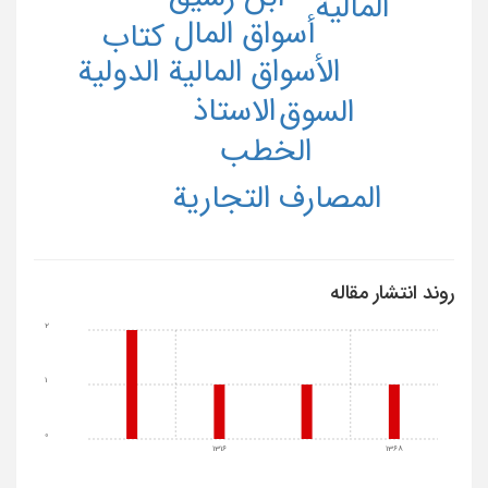
المالیة
أسواق المال
کتاب
الأسواق المالیة الدولیة
الاستاذ
السوق
الخطب
المصارف التجاریة
روند انتشار مقاله
2
1
0
1316
1368