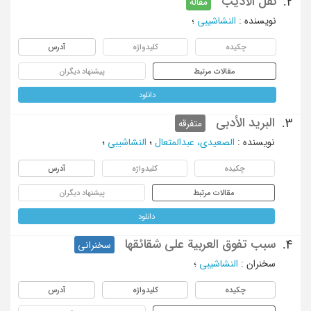
نقل الأدیب
2.
مقاله
نویسنده
:
النشاشیبی
؛
چکیده
کلیدواژه
آدرس
مقالات مرتبط
پیشنهاد دیگران
دانلود
البرید الأدبی
3.
متفرقه
نویسنده
:
الصعیدی، عبدالمتعال
؛
النشاشیبی
؛
چکیده
کلیدواژه
آدرس
مقالات مرتبط
پیشنهاد دیگران
دانلود
سبب تفوق العربیة علی شقائقها
4.
سخنرانی
سخنران
:
النشاشیبی
؛
چکیده
کلیدواژه
آدرس