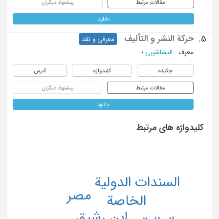
مقالات مرتبط
پیشنهاد دیگران
دانلود
حرکة النشر و التألیف
5.
معرفی و نقد
معرف
:
النشاشیبی
؛
چکیده
کلیدواژه
آدرس
مقالات مرتبط
پیشنهاد دیگران
دانلود
کلیدواژه های مرتبط
السندات الدولیة
مصر
الخاصة
ابن رشیق