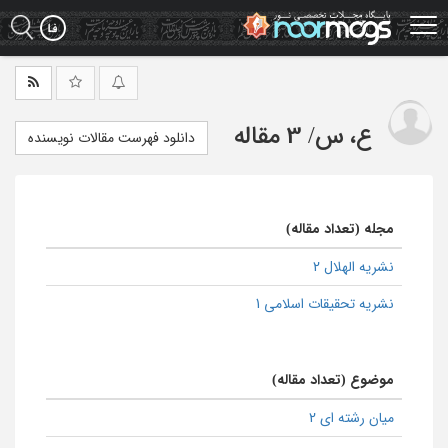
Ski
t
mai
conten
ع، س
/
3 مقاله
دانلود فهرست مقالات نویسنده
مجله (تعداد مقاله)
نشریه الهلال 2
نشریه تحقیقات اسلامی 1
موضوع (تعداد مقاله)
میان رشته ای 2