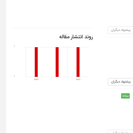
پیشنهاد دیگران
روند انتشار مقاله
1
0
1369
1381
پیشنهاد دیگران
مقاله