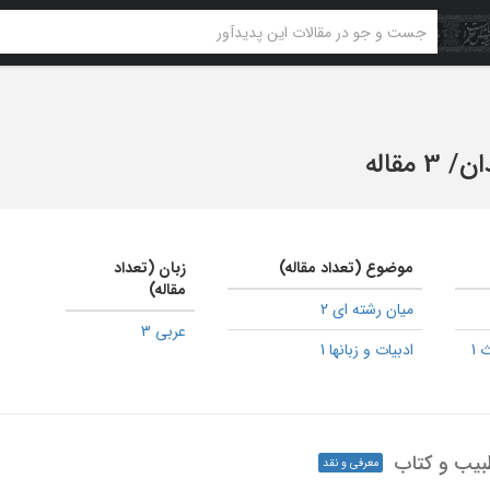
ان
/
3 مقاله
موضوع (تعداد مقاله)
زبان (تعداد
مقاله)
میان رشته ای 2
عربی 3
 1
ادبیات و زبانها 1
طبیب و کتاب
معرفی و نقد