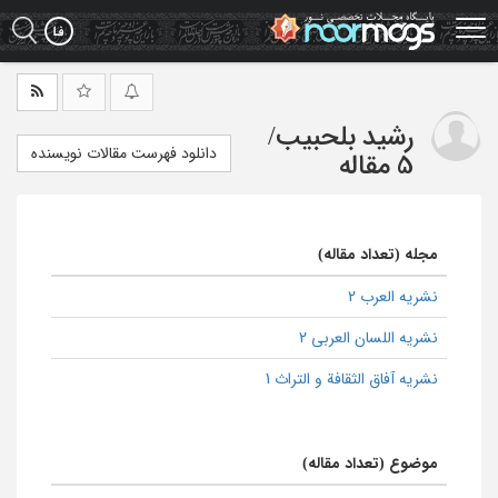
Ski
t
mai
conten
رشید بلحبیب
/
دانلود فهرست مقالات نویسنده
5 مقاله
مجله (تعداد مقاله)
نشریه العرب 2
نشریه اللسان العربی 2
نشریه آفاق الثقافة و التراث 1
موضوع (تعداد مقاله)