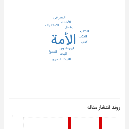
السیرافی
الأخطاء
الاستدراک
إهمال
الکتاب
الأمة
النکت
کتاب
ابن‌خلدون
النسخ
اثبات
التراث النحوی
روند انتشار مقاله
2