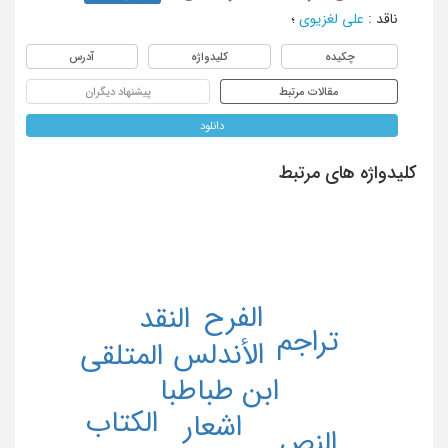
ناقد
:
علی لغزیوی
؛
چکیده
کلیدواژه
آدرس
مقالات مرتبط
پیشنهاد دیگران
دانلود
کلیدواژه های مرتبط
الفرح
النقد
تراجم
الأندلس
المتلقی
ابن طباطبا
الکتاب
اشعار
النص