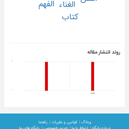
الفهم
الغناء
کتاب
روند انتشار مقاله
1
0
1375
وبلاگ |
قوانین و مقررات |
راهنما
درباره پایگاه |
ارتباط با ما |
حریم خصوصی |
پایگاه های ما