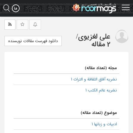
Ski
t
mai
conten
علی لغزیوی
/
دانلود فهرست مقالات نویسنده
2 مقاله
مجله (تعداد مقاله)
نشریه آفاق الثقافة و التراث 1
نشریه عالم الکتب 1
موضوع (تعداد مقاله)
ادبیات و زبانها 1