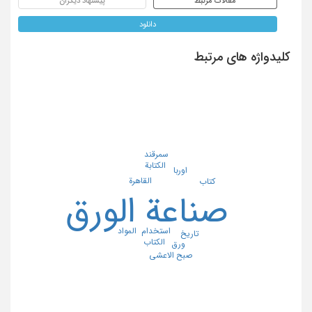
مقالات مرتبط
پیشنهاد دیگران
دانلود
کلیدواژه های مرتبط
سمرقند
الکتابة
اوربا
القاهرة
کتاب
صناعة الورق
المواد
استخدام
تاریخ
الکتاب
ورق
صبح الاعشی