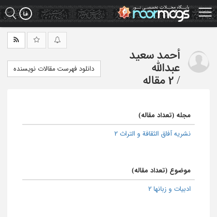
Ski
t
mai
conten
أحمد سعید
عبدالله
دانلود فهرست مقالات نویسنده
/
2 مقاله
مجله (تعداد مقاله)
نشریه آفاق الثقافة و التراث 2
موضوع (تعداد مقاله)
ادبیات و زبانها 2