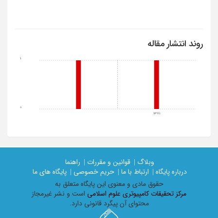
روند انتشار مقاله
1
0
1381
وبلاگ |
قوانین و مقررات |
راهنما
درباره پایگاه |
ارتباط با ما |
حریم خصوصی |
پایگاه های ما
حقوق مادی و معنوی اين پايگاه متعلق به
مرکز تحقیقات کامپیوتری علوم اسلامی
است و نشر غیرمجاز
محتوای آن پیگرد قانونی دارد.