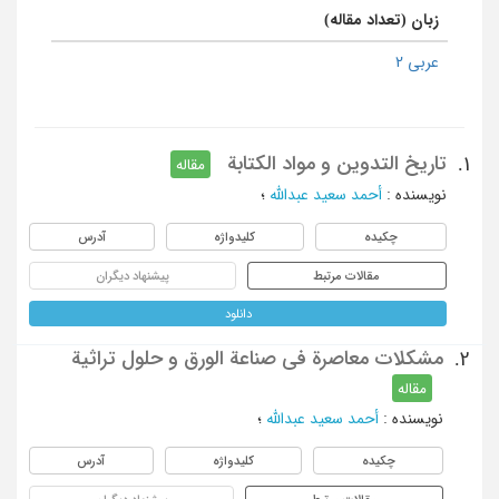
زبان (تعداد مقاله)
عربی 2
تاریخ التدوین و مواد الکتابة
1.
مقاله
نویسنده
:
أحمد سعید عبدالله
؛
چکیده
کلیدواژه
آدرس
مقالات مرتبط
پیشنهاد دیگران
دانلود
مشکلات معاصرة فی صناعة الورق و حلول تراثیة
2.
مقاله
نویسنده
:
أحمد سعید عبدالله
؛
چکیده
کلیدواژه
آدرس