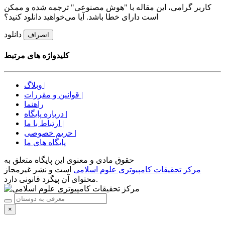
کاربر گرامی، این مقاله با "هوش مصنوعی" ترجمه شده و ممکن
است دارای خطا باشد. آیا می‌خواهید دانلود کنید؟
دانلود
انصراف
کلیدواژه های مرتبط
وبلاگ |
قوانین و مقررات |
راهنما
درباره پایگاه |
ارتباط با ما |
حریم خصوصی |
پایگاه های ما
حقوق مادی و معنوی اين پايگاه متعلق به
مرکز تحقیقات کامپیوتری علوم اسلامی
است و نشر غیرمجاز
محتوای آن پیگرد قانونی دارد.
×