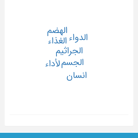
الهضم
الدواء
الغذاء
الجراثیم
الجسم
لأداء
انسان