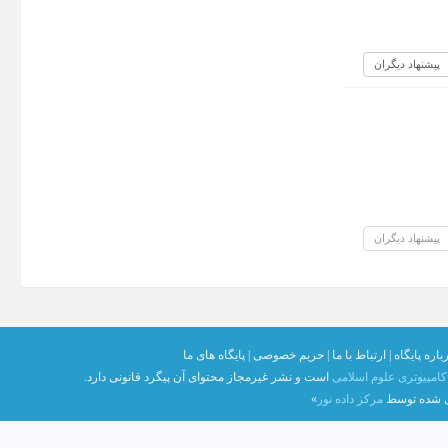
پیشنهاد دیگران
پیشنهاد دیگران
باره پایگاه |
ارتباط با ما |
حریم خصوصی |
پایگاه های ما
امپیوتری علوم اسلامی
است و نشر غیرمجاز محتوای آن پیگرد قانونی دارد.
ی شده توسط
مرکز داده نور
»