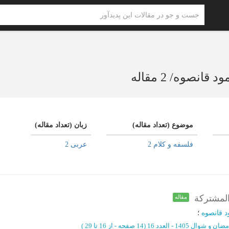
مود قانصوه
/
2 مقاله
موضوع (تعداد مقاله)
زبان (تعداد مقاله)
فلسفه و کلام 2
عربی 2
المشترکة
مقاله
د قانصوه
؛
ضان و شوال 1405 - العدد 16
(‎14 صفحه -
از 16 تا 29
)