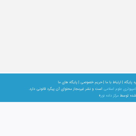
ه پایگاه |
ارتباط با ما |
حریم خصوصی |
پایگاه های ما
امپیوتری علوم اسلامی
است و نشر غیرمجاز محتوای آن پیگرد قانونی دارد.
 شده توسط
مرکز داده نور
»