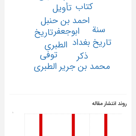
کتاب
تأویل
احمد بن حنبل
سنة
ابوجعفر
تاریخ
تاریخ بغداد
الطبری
توفی
ذکر
محمد بن جریر الطبری
روند انتشار مقاله
1