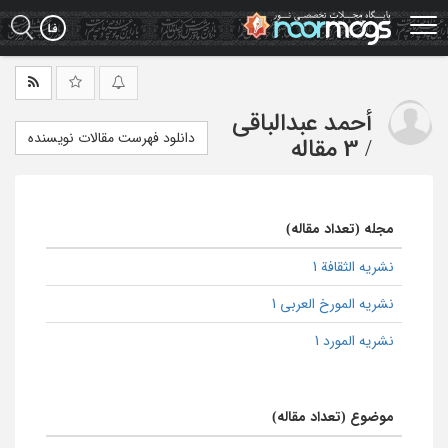
Ski
t
mai
conten
أحمد عبدالباقی
دانلود فهرست مقالات نویسنده
/
3 مقاله
مجله (تعداد مقاله)
نشریه الثقافة 1
نشریه المورخ العربی 1
نشریه المورد 1
موضوع (تعداد مقاله)