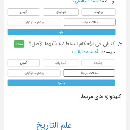
نویسنده
:
أحمد عبدالباقی
؛
چکیده
کلیدواژه
آدرس
مقالات مرتبط
پیشنهاد دیگران
دانلود
کتابان فی الأحکام السلطانیة فأیهما الأصل؟
3.
مقاله
نویسنده
:
أحمد عبدالباقی
؛
چکیده
کلیدواژه
آدرس
مقالات مرتبط
پیشنهاد دیگران
دانلود
کلیدواژه های مرتبط
علم التاریخ