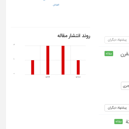
القبائل
روند انتشار مقاله
پیشنهاد دیگران
2
قرن
مقاله
1
0
1364
1387
هجری
پیشنهاد دیگران
ة
مقاله