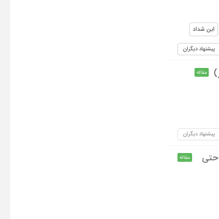
ابن شداد
پیشنهاد دیگران
)
مقاله
پیشنهاد دیگران
 حتی
مقاله