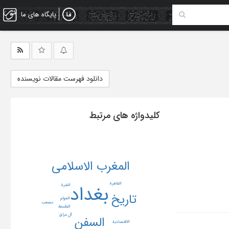
پایگاه های ما
دانلود فهرست مقالات نویسنده
کلیدواژه های مرتبط
المغرب الاسلامی
بغداد
القاهرة
الفترة
تاریخ
العوام
مصعب
الفلسفة
آل عراق
السفن
الاقتصادیة