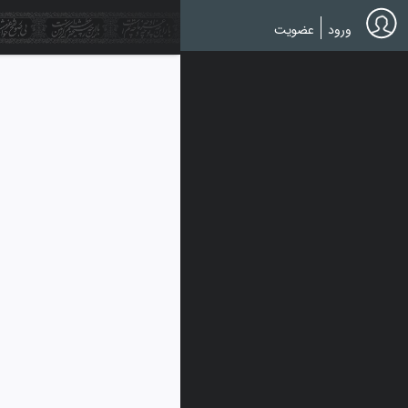
Ski
t
عضویت
ورود
mai
conten