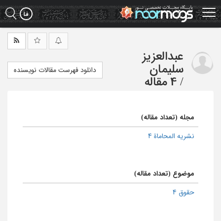
Ski
t
mai
conten
عبدالعزیز
سلیمان
دانلود فهرست مقالات نویسنده
/
4 مقاله
مجله (تعداد مقاله)
نشریه المحاماة 4
موضوع (تعداد مقاله)
حقوق 4