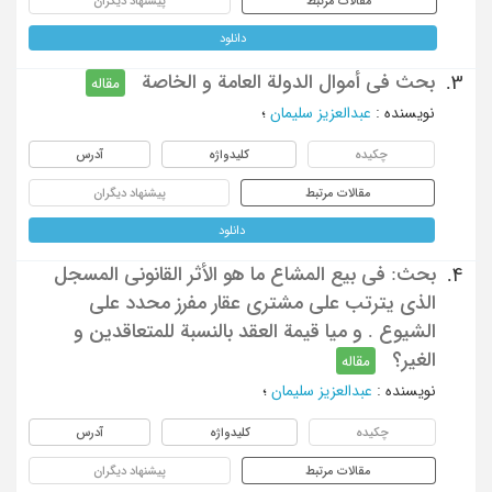
مقالات مرتبط
پیشنهاد دیگران
دانلود
بحث فی أموال الدولة العامة و الخاصة
3.
مقاله
نویسنده
:
عبدالعزیز سلیمان
؛
چکیده
کلیدواژه
آدرس
مقالات مرتبط
پیشنهاد دیگران
دانلود
بحث: فی بیع المشاع ما هو الأثر القانونی المسجل
4.
الذی یترتب علی مشتری عقار مفرز محدد علی
الشیوع . و میا قیمة العقد بالنسبة للمتعاقدین و
الغیر؟
مقاله
نویسنده
:
عبدالعزیز سلیمان
؛
چکیده
کلیدواژه
آدرس
مقالات مرتبط
پیشنهاد دیگران