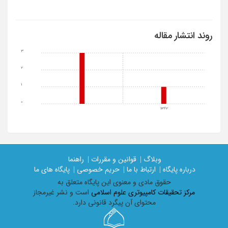
روند انتشار مقاله
3
2
1
0
1362
وبلاگ |
قوانین و مقررات |
راهنما
درباره پایگاه |
ارتباط با ما |
حریم خصوصی |
پایگاه های ما
حقوق مادی و معنوی اين پايگاه متعلق به
مرکز تحقیقات کامپیوتری علوم اسلامی
است و نشر غیرمجاز
محتوای آن پیگرد قانونی دارد.