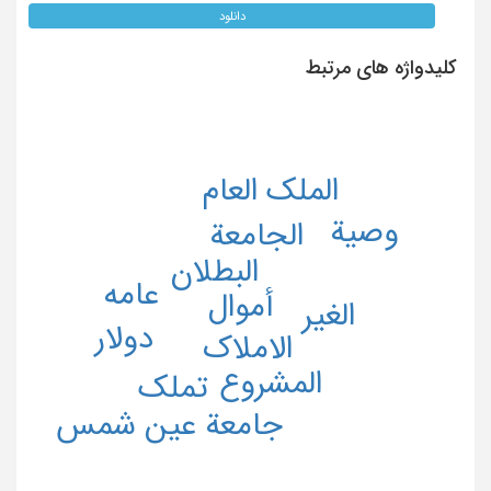
دانلود
کلیدواژه های مرتبط
الملک العام
وصیة
الجامعة
البطلان
عامه
أموال
الغیر
دولار
الاملاک
المشروع
تملک
جامعة عین شمس