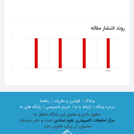
روند انتشار مقاله
1
0
1342
1357
وبلاگ |
قوانین و مقررات |
راهنما
درباره پایگاه |
ارتباط با ما |
حریم خصوصی |
پایگاه های ما
حقوق مادی و معنوی اين پايگاه متعلق به
مرکز تحقیقات کامپیوتری علوم اسلامی
است و نشر غیرمجاز
محتوای آن پیگرد قانونی دارد.