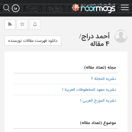
Ski
t
mai
conten
أحمد دراج
/
دانلود فهرست مقالات نویسنده
4 مقاله
مجله (تعداد مقاله)
نشریه المجلة 2
نشریه معهد المخطوطات العربیة 1
نشریه المورخ العربی 1
موضوع (تعداد مقاله)