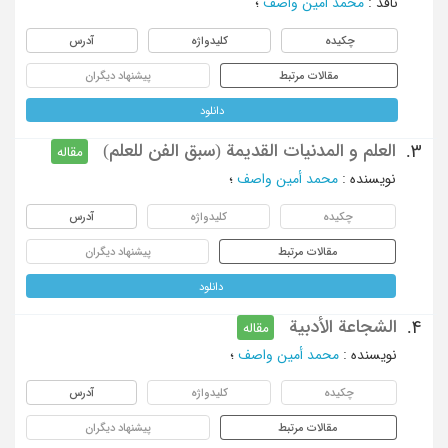
ناقد
:
محمد أمین واصف
؛
چکیده
کلیدواژه
آدرس
مقالات مرتبط
پیشنهاد دیگران
دانلود
العلم و المدنیات القدیمة (سبق الفن للعلم)
3.
مقاله
نویسنده
:
محمد أمین واصف
؛
چکیده
کلیدواژه
آدرس
مقالات مرتبط
پیشنهاد دیگران
دانلود
الشجاعة الأدبیة
4.
مقاله
نویسنده
:
محمد أمین واصف
؛
چکیده
کلیدواژه
آدرس
مقالات مرتبط
پیشنهاد دیگران