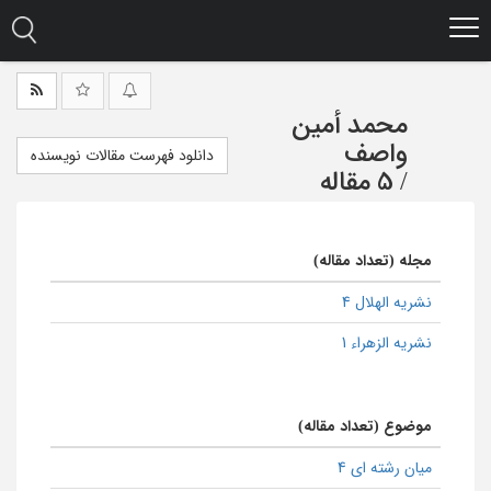
Ski
t
mai
conten
محمد أمین
واصف
دانلود فهرست مقالات نویسنده
/
5 مقاله
مجله (تعداد مقاله)
نشریه الهلال 4
نشریه الزهراء 1
موضوع (تعداد مقاله)
میان رشته ای 4