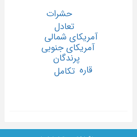
حشرات
تعادل
آمریکای شمالی
آمریکای جنوبی
پرندگان
قاره
تکامل