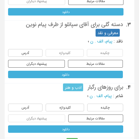
مقالات مرتبط
پیشنهاد دیگران
دانلود
دسته گلی برای آقای سپانلو از طرف پیام نوین
3.
معرفی و نقد
ناقد
:
پیام، الف . ن
؛
چکیده
کلیدواژه
آدرس
مقالات مرتبط
پیشنهاد دیگران
دانلود
برای روزهای رگبار
4.
ادب و هنر
شاعر
:
پیام، الف . ن
؛
چکیده
کلیدواژه
آدرس
مقالات مرتبط
پیشنهاد دیگران
دانلود