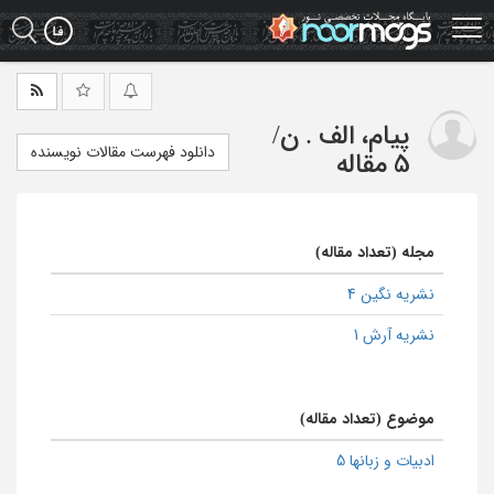
Ski
t
mai
conten
پیام، الف . ن
/
دانلود فهرست مقالات نویسنده
5 مقاله
مجله (تعداد مقاله)
نشریه نگین 4
نشریه آرش 1
موضوع (تعداد مقاله)
ادبیات و زبانها 5