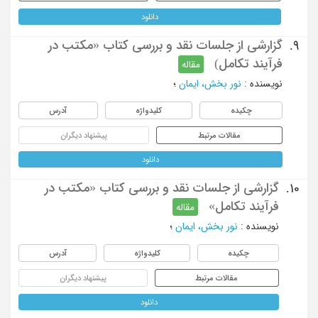
دانلود
گزارشی از جلسات نقد و بررسی کتاب «مکتب در
9.
فرآیند تکامل)
مقاله
نویسنده
:
نور بخش، ایمان
؛
چکیده
کلیدواژه
آدرس
مقالات مرتبط
پیشنهاد دیگران
دانلود
گزارشی از جلسات نقد و بررسی کتاب «مکتب در
10.
فرآیند تکامل»
مقاله
نویسنده
:
نور بخش، ایمان
؛
چکیده
کلیدواژه
آدرس
مقالات مرتبط
پیشنهاد دیگران
دانلود