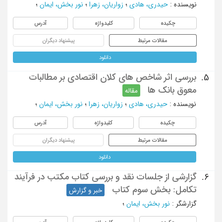
نویسنده
:
حیدری، هادی
؛
زواریان، زهرا
؛
نور بخش، ایمان
؛
چکیده
کلیدواژه
آدرس
مقالات مرتبط
پیشنهاد دیگران
دانلود
بررسی اثر شاخص های کلان اقتصادی بر مطالبات
5.
معوق بانک ها
مقاله
نویسنده
:
حیدری، هادی
؛
زواریان، زهرا
؛
نور بخش، ایمان
؛
چکیده
کلیدواژه
آدرس
مقالات مرتبط
پیشنهاد دیگران
دانلود
گزارشی از جلسات نقد و بررسی کتاب مکتب در فرآیند
6.
تکامل: بخش سوم کتاب
خبر و گزارش
گزارشگر
:
نور بخش، ایمان
؛