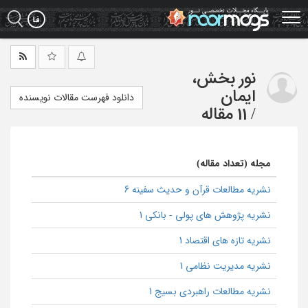
Ski
t
mai
conten
نور بخش،
ایمان
دانلود فهرست مقالات نویسنده
/
11 مقاله
مجله (تعداد مقاله)
نشریه مطالعات قرآن و حدیث سفینه 6
نشریه پژوهش های پولی - بانکی 1
نشریه تازه‌ های اقتصاد 1
نشریه مدیریت نظامی 1
نشریه مطالعات راهبردی بسیج 1