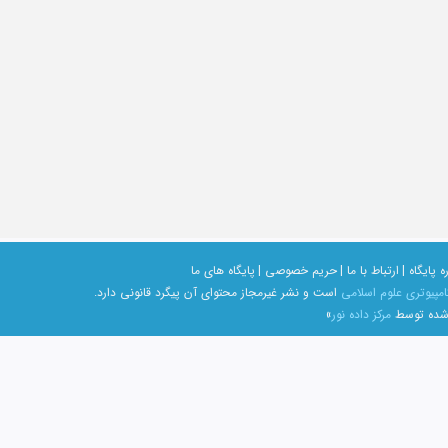
ه پایگاه |
ارتباط با ما |
حریم خصوصی |
پایگاه های ما
امپیوتری علوم اسلامی
است و نشر غیرمجاز محتوای آن پیگرد قانونی دارد.
 شده توسط
مرکز داده نور
»