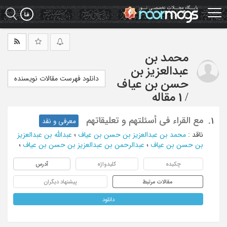
Ski
t
mai
conten
محمد بن
عبدالعزیز بن
دانلود فهرست مقالات نویسنده
حسن بن عیاف
/
1 مقاله
مع القراء فی أسئلتهم و تعلیقاتهم
1.
معرفی و نقد
ناقد
:
محمد بن عبدالعزیز بن حسن بن عیاف
؛
عبدالله بن عبدالعزیز
بن حسن بن عیاف
؛
عبدالرحمن بن عبدالعزیز بن حسن بن عیاف
؛
چکیده
کلیدواژه
آدرس
مقالات مرتبط
پیشنهاد دیگران
دانلود