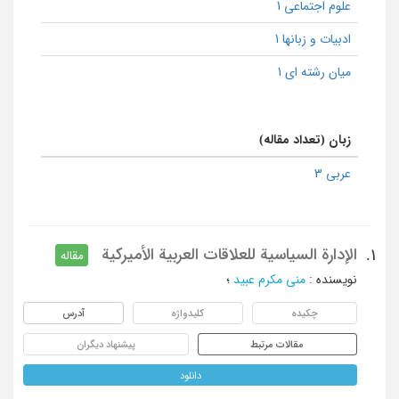
علوم اجتماعی 1
ادبیات و زبانها 1
میان رشته ای 1
زبان (تعداد مقاله)
عربی 3
الإدارة السیاسیة للعلاقات العربیة الأمیرکیة
1.
مقاله
نویسنده
:
منی مکرم عبید
؛
چکیده
کلیدواژه
آدرس
مقالات مرتبط
پیشنهاد دیگران
دانلود