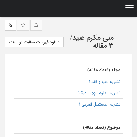
Ski
t
mai
conten
منی مکرم عبید
/
دانلود فهرست مقالات نویسنده
3 مقاله
مجله (تعداد مقاله)
نشریه ادب و نقد 1
نشریه العلوم الإجتماعیة 1
نشریه المستقبل العربی 1
موضوع (تعداد مقاله)