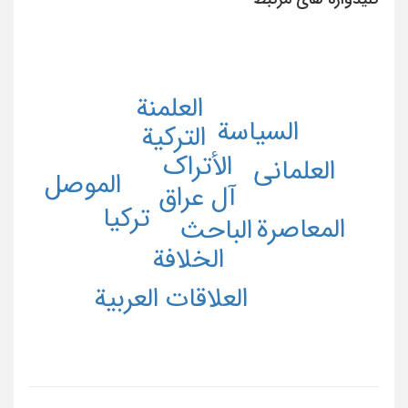
العلمنة
السیاسة
الترکیة
الأتراک
العلمانی
الموصل
آل عراق
ترکیا
المعاصرة
الباحث
الخلافة
العلاقات العربیة