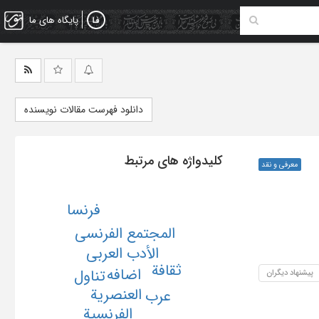
پایگاه های ما
دانلود فهرست مقالات نویسنده
کلیدواژه های مرتبط
معرفی و نقد
فرنسا
المجتمع الفرنسی
الأدب العربی
ثقافة
اضافه
تناول
پیشنهاد دیگران
العنصریة
عرب
الفرنسیة