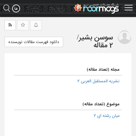
Ski
t
mai
conten
سوسن بشیر
/
دانلود فهرست مقالات نویسنده
2 مقاله
مجله (تعداد مقاله)
نشریه المستقبل العربی 2
موضوع (تعداد مقاله)
میان رشته ای 2