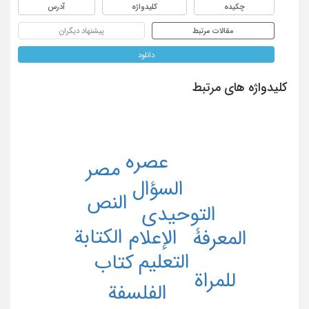
چکیده
کلیدواژه
آدرس
مقالات مرتبط
پیشنهاد دیگران
دانلود
کلیدواژه های مرتبط
عصره
مصر
السؤال
النص
التوحیدی
الکتابة
الإعلام
المعرفۀ
التعلیم
کتاب
للمراة
الفلسفة