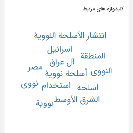
کلیدواژه های مرتبط
انتشار الأسلحة النوویة
اسرائیل
المنطقة
آل عراق
مصر
النووی
أسلحة نوویة
نووی
استخدام
اسلحه
الشرق الأوسط
نوویة