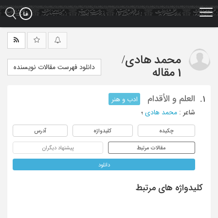
Ski
t
mai
conten
محمد هادی
/
دانلود فهرست مقالات نویسنده
1 مقاله
العلم و الأقدام
1.
ادب و هنر
شاعر
:
محمد هادی
؛
چکیده
کلیدواژه
آدرس
مقالات مرتبط
پیشنهاد دیگران
دانلود
کلیدواژه های مرتبط