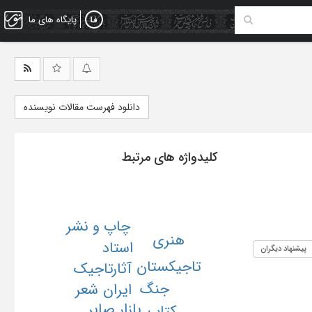
پایگاه های ما
دانلود فهرست مقالات نویسنده
کلیدواژه های مرتبط
چاپ و نشر
هنری
استاد
پیشنهاد دیگران
تاجیکستان
تاجیک
آثار
جنگ
ایران
شعر
بازار صابر
کتاب