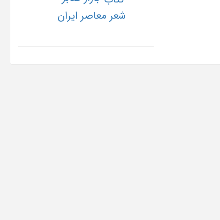
شعر معاصر ایران