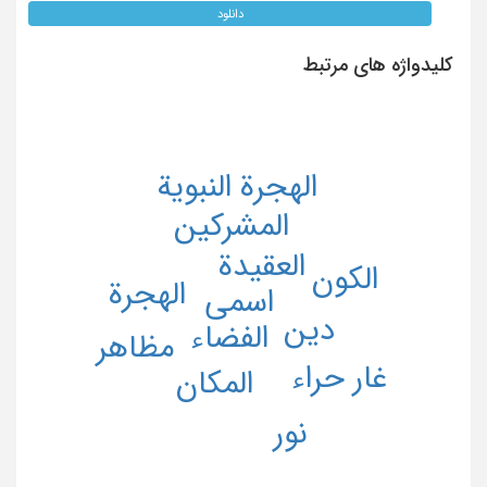
دانلود
کلیدواژه های مرتبط
الهجرة النبویة
المشرکین
العقیدة
الکون
الهجرة
اسمی
دین
الفضاء
مظاهر
غار حراء
المکان
نور