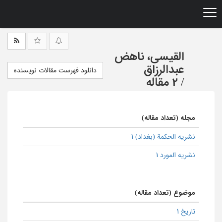
Ski
t
mai
conten
القیسی، ناهض
عبدالرزاق
دانلود فهرست مقالات نویسنده
/
2 مقاله
مجله (تعداد مقاله)
نشریه الحکمة (بغداد) 1
نشریه المورد 1
موضوع (تعداد مقاله)
تاریخ 1