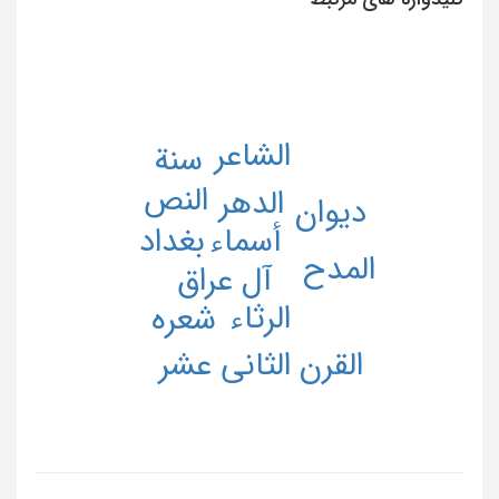
الشاعر
سنة
النص
الدهر
دیوان
بغداد
أسماء
المدح
آل عراق
الرثاء
شعره
القرن الثانی عشر