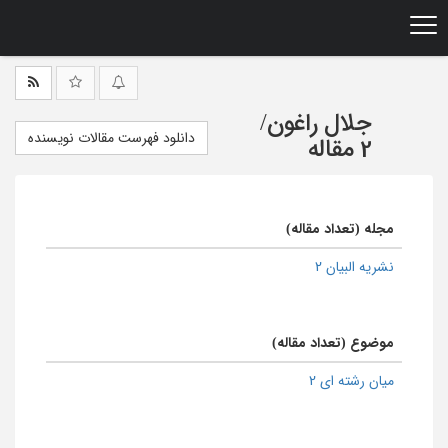
Ski
t
mai
conten
جلال راغون
/
دانلود فهرست مقالات نویسنده
2 مقاله
مجله (تعداد مقاله)
نشریه البیان 2
موضوع (تعداد مقاله)
میان رشته ای 2