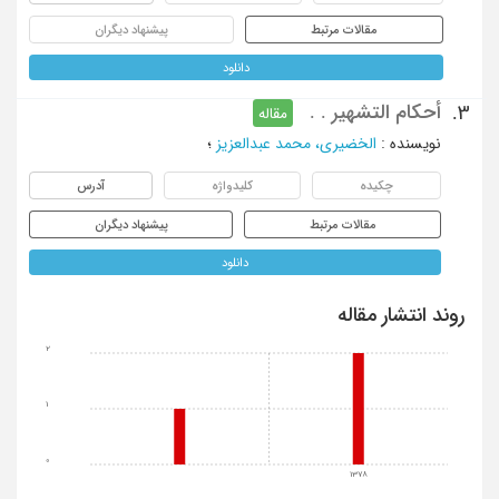
مقالات مرتبط
پیشنهاد دیگران
دانلود
أحکام التشهیر . .
3.
مقاله
نویسنده
:
الخضیری، محمد عبدالعزیز
؛
چکیده
کلیدواژه
آدرس
مقالات مرتبط
پیشنهاد دیگران
دانلود
روند انتشار مقاله
2
1
0
1378