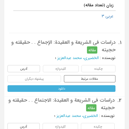
زبان (تعداد مقاله)
عربی 3
دراسات فی الشریعة و العقیدة: الإجماع . . حقیقته و
1.
حجیته
مقاله
نویسنده
:
الخضیری، محمد عبدالعزیز
؛
چکیده
کلیدواژه
آدرس
مقالات مرتبط
پیشنهاد دیگران
دانلود
دراسات فی الشریعة و العقیدة: الاجتماع . . حقیقته و
2.
حجیته
مقاله
نویسنده
:
الخضیری، محمد عبدالعزیز
؛
چکیده
کلیدواژه
آدرس