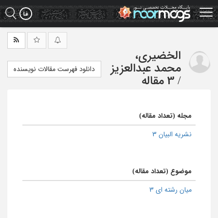
Ski
t
mai
conten
الخضیری،
محمد عبدالعزیز
دانلود فهرست مقالات نویسنده
/
3 مقاله
مجله (تعداد مقاله)
نشریه البیان 3
موضوع (تعداد مقاله)
میان رشته ای 3