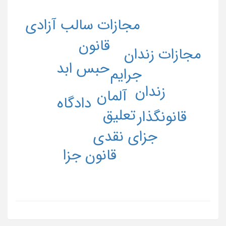
مجازات سالب آزادی
قانون
مجازات زندان
حبس ابد
جرایم
زندان
آلمان
دادگاه
تعلیق
قانونگذار
جزای نقدی
قانون جزا