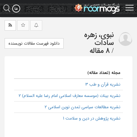
Ski
t
mai
conten
نبوی، زهره
سادات
دانلود فهرست مقالات نویسنده
/
8 مقاله
مجله (تعداد مقاله)
نشریه قرآن و طب 3
نشریه بینات (موسسه معارف اسلامی امام رضا علیه السلام) 2
نشریه مطالعات سیاسی تمدن نوین اسلامی 2
نشریه پژوهش در دین و سلامت 1