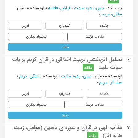
نویسنده
:
نبوی، زهره سادات
؛
فیاض، فاطمه
؛
نویسنده مسئول
:
سلگی، مریم
؛
چکیده
کلیدواژه
آدرس
مقالات مرتبط
پیشنهاد دیگران
دانلود
تحلیل اثربخشی تربیت اخلاقی در قرآن کریم بر پایه
6.
حیات طیبه
مقاله
نویسنده مسئول
:
نبوی، زهره سادات
؛
نویسنده
:
سلگی، مریم
؛
صف آرا، مریم
؛
چکیده
کلیدواژه
آدرس
مقالات مرتبط
پیشنهاد دیگران
دانلود
عذاب الهی در قرآن و سوره ی یاسین (عوامل، زمینه
7.
ها و آثار)
مقاله