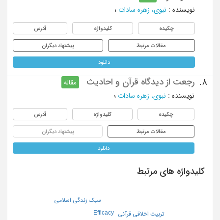
نویسنده
:
نبوی، زهره سادات
؛
چکیده
کلیدواژه
آدرس
مقالات مرتبط
پیشنهاد دیگران
دانلود
رجعت از دیدگاه قرآن و احادیث
8.
مقاله
نویسنده
:
نبوی، زهره سادات
؛
چکیده
کلیدواژه
آدرس
مقالات مرتبط
پیشنهاد دیگران
دانلود
کلیدواژه های مرتبط
سبک زندگی اسلامی
Efficacy
تربیت اخلاقی قرآنی