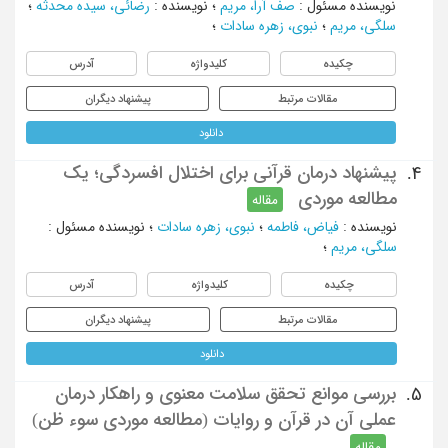
نویسنده مسئول
:
صف آرا، مریم
؛
نویسنده
:
رضائی، سیده محدثه
؛
سلگی، مریم
؛
نبوی، زهره سادات
؛
چکیده
کلیدواژه
آدرس
مقالات مرتبط
پیشنهاد دیگران
دانلود
پیشنهاد درمان قرآنی برای اختلال افسردگی؛ یک
4.
مطالعه موردی
مقاله
نویسنده
:
فیاض، فاطمه
؛
نبوی، زهره سادات
؛
نویسنده مسئول
:
سلگی، مریم
؛
چکیده
کلیدواژه
آدرس
مقالات مرتبط
پیشنهاد دیگران
دانلود
بررسی موانع تحقق سلامت معنوی و راهکار درمان
5.
عملی آن در قرآن و روایات (مطالعه موردی سوء ظن)
مقاله