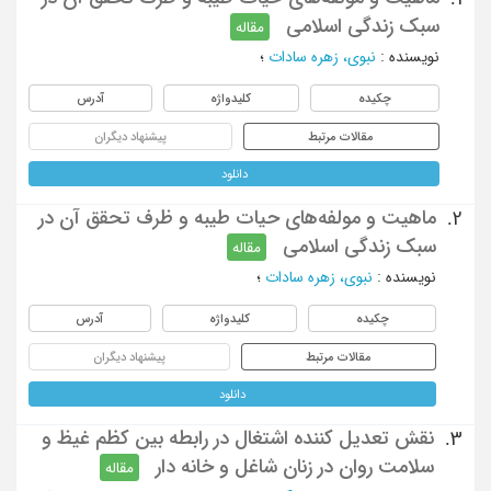
سبک زندگی اسلامی
مقاله
نویسنده
:
نبوی، زهره سادات
؛
چکیده
کلیدواژه
آدرس
مقالات مرتبط
پیشنهاد دیگران
دانلود
ماهیت و مولفه‌های حیات طیبه و ظرف تحقق آن در
2.
سبک زندگی اسلامی
مقاله
نویسنده
:
نبوی، زهره سادات
؛
چکیده
کلیدواژه
آدرس
مقالات مرتبط
پیشنهاد دیگران
دانلود
نقش تعدیل کننده اشتغال در رابطه بین کظم غیظ و
3.
سلامت روان در زنان شاغل و خانه دار
مقاله