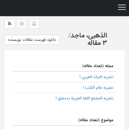
Ski
t
mai
conten
الذهبی، ماجد
/
دانلود فهرست مقالات نویسنده
3 مقاله
مجله (تعداد مقاله)
نشریه التراث العربی 1
نشریه عالم الکتب 1
نشریه المجمع اللغة العربیة بدمشق 1
موضوع (تعداد مقاله)