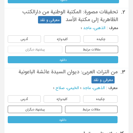
تحقیقات مصورة: المکتبة الوطنیة من دارالکتب
2.
الظاهریة إلی مکتبة الأسد
معرفی و نقد
معرف
:
الذهبی، ماجد
؛
چکیده
کلیدواژه
آدرس
مقالات مرتبط
پیشنهاد دیگران
دانلود
من التراث العربی: دیوان السیدة عائشة الباعونیة
3.
معرفی و نقد
معرف
:
الذهبی، ماجد
؛
الخیمی، صلاح
؛
چکیده
کلیدواژه
آدرس
مقالات مرتبط
پیشنهاد دیگران
دانلود