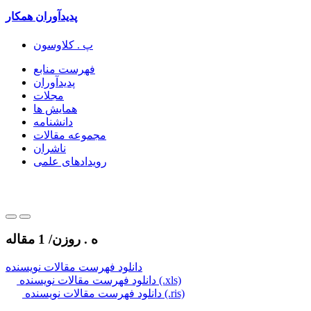
پدیدآوران همکار
پ . کلاوسون
فهرست منابع
پدیدآوران
مجلات
همایش ها
دانشنامه
مجموعه مقالات
ناشران
رویدادهای علمی
ه . روزن
/
1 مقاله
دانلود فهرست مقالات نویسنده
دانلود فهرست مقالات نویسنده (.xls)
دانلود فهرست مقالات نویسنده (.ris)