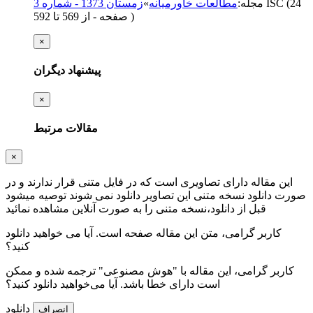
(‎24
ISC
مجله
:
مطالعات خاورمیانه
»
زمستان 1373 - شماره 3
)
از 569 تا 592
صفحه -
×
پیشنهاد دیگران
×
مقالات مرتبط
×
این مقاله دارای تصاویری است که در فایل متنی قرار ندارند و در
صورت دانلود نسخه متنی این تصاویر دانلود نمی شوند توصیه میشود
قبل از دانلود،نسخه متنی را به صورت آنلاین مشاهده نمائید
کاربر گرامی، متن این مقاله
صفحه است. آیا می خواهید دانلود
کنید؟
کاربر گرامی، این مقاله با "هوش مصنوعی" ترجمه شده و ممکن
است دارای خطا باشد. آیا می‌خواهید دانلود کنید؟
دانلود
انصراف