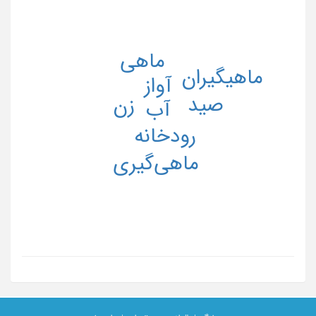
ماهی
ماهیگیران
آواز
صید
زن
آب
رودخانه
ماهی‌گیری