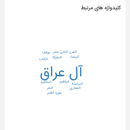
کلیدواژه های مرتبط
القرن الثانی عشر
موقف
الزعماء
المعرکة
الکتاب
آل عراق
ابراهیم
المناظرة
المراسلة
النصاری
النفر
سوره القلم