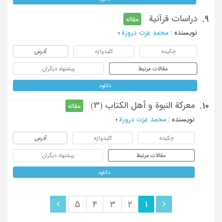
دراسات قرآنیة
9.
مقاله
نویسنده
:
محمد عزت دروزة
؛
چکیده
کلیدواژه
آدرس
مقالات مرتبط
پیشنهاد دیگران
دانلود
معرکة النبوة و أهل الکتاب (3)
10.
مقاله
نویسنده
:
محمد عزت دروزة
؛
چکیده
کلیدواژه
آدرس
مقالات مرتبط
پیشنهاد دیگران
دانلود
5
4
3
2
1