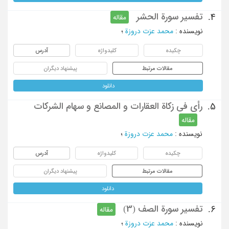
تفسیر سورة الحشر
4.
مقاله
نویسنده
:
محمد عزت دروزة
؛
چکیده
کلیدواژه
آدرس
مقالات مرتبط
پیشنهاد دیگران
دانلود
رأی فی زکاة العقارات و المصانع و سهام الشرکات
5.
مقاله
نویسنده
:
محمد عزت دروزة
؛
چکیده
کلیدواژه
آدرس
مقالات مرتبط
پیشنهاد دیگران
دانلود
تفسیر سورة الصف (3)
6.
مقاله
نویسنده
:
محمد عزت دروزة
؛