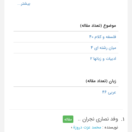
موضوع (تعداد مقاله)
فلسفه و کلام 40
میان رشته ای 4
ادبیات و زبانها 2
زبان (تعداد مقاله)
عربی 46
وفد نصاری نجران ..
1.
مقاله
نویسنده
:
محمد عزت دروزة
؛