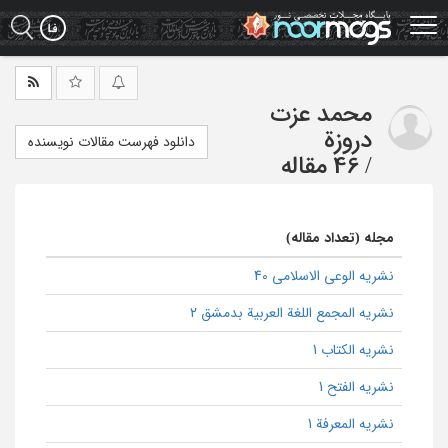
Ski
t
mai
conten
محمد عزت
دروزة
دانلود فهرست مقالات نویسنده
/
46 مقاله
مجله (تعداد مقاله)
نشریه الوعی الاسلامی 40
نشریه المجمع اللغة العربیة بدمشق 2
نشریه الکتاب 1
نشریه الفتح 1
نشریه المعرفة 1