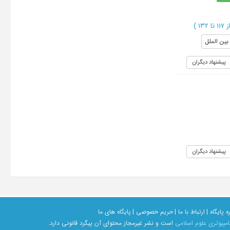
1 تا 132
)
بین الملل
پیشنهاد دیگران
پیشنهاد دیگران
ه پایگاه |
ارتباط با ما |
حریم خصوصی |
پایگاه های ما
امپیوتری علوم اسلامی
است و نشر غیرمجاز محتوای آن پیگرد قانونی دارد.