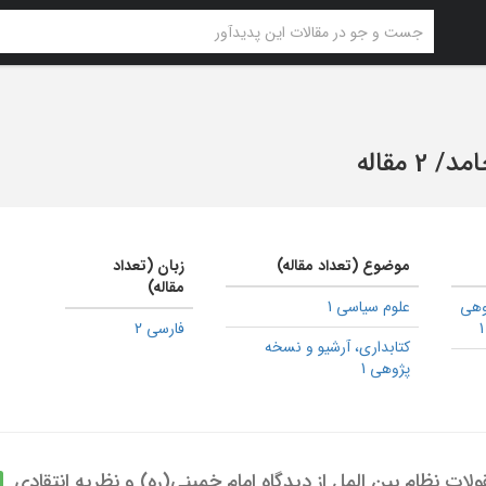
امد
/
2 مقاله
موضوع (تعداد مقاله)
زبان (تعداد
مقاله)
وهی
علوم سیاسی 1
فارسی 2
كتابداری، آرشیو و نسخه
پژوهی 1
ات نظام بین المل از دیدگاه امام خمینی(ره) و نظریه انتقادی