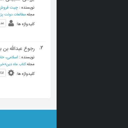
نویسنده
:
چیت فروش،
مجله
:
مطالعات دولت پژ
عدا
کلیدواژه ها
:
2.
رجوع عبدالله بن با
نویسنده
:
اسلامی، حا
مجله
:
کتاب ماه دین
»
خرداد 1380
اذا
کلیدواژه ها
: