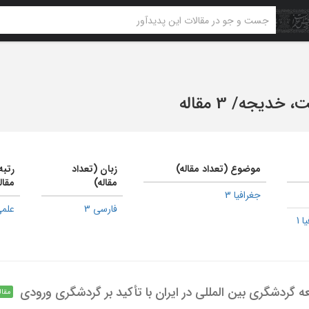
ت، خدیجه
/
3 مقاله
موضوع (تعداد مقاله)
زبان (تعداد
رتبه
مقاله)
مقال
جغرافیا 3
فارسی 3
علمی
 1
ه گردشگری بین المللی در ایران با تأکید بر گردشگری ورودی
مقال