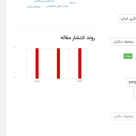
گردشگران بين المللي
ساختار
مهارت های جغرافیایی
شهرهای ایران
ری ایران
روند انتشار مقاله
پیشنهاد دیگران
1
مقاله
0
peri
1388
1394
پیشنهاد دیگران