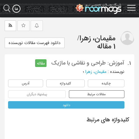
Ski
t
mai
conten
مقیمان، زهرا
/
دانلود فهرست مقالات نویسنده
1 مقاله
آموزش: طراحی و نقاشی با ماژیک
1.
مقاله
نویسنده
:
مقیمان، زهرا
؛
چکیده
کلیدواژه
آدرس
مقالات مرتبط
پیشنهاد دیگران
دانلود
کلیدواژه های مرتبط