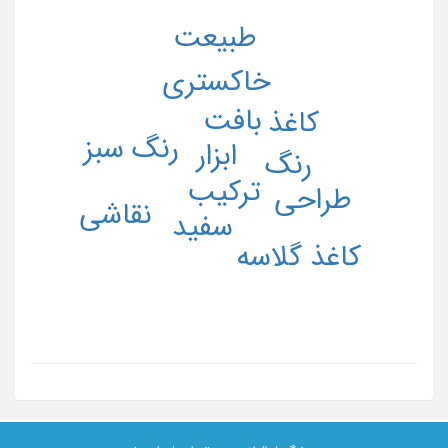
طبیعت
خاکستری
بافت
کاغذ
رنگ سبز
ابزار
رنگ
ترکیب
طراحی
نقاشی
سفید
کاغذ گلاسه