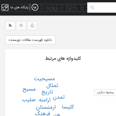
پایگاه های ما
دانلود فهرست مقالات نویسنده
کلیدواژه های مرتبط
مسیحیت
تمثال
مسیح
تاریخ
پیشنهاد دیگران
تمدن
صلیب
ارامنه
کلیسا
ارمنستان
فرهنگ
هنر