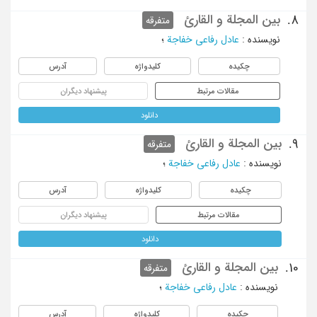
بین المجلة و القارئ
8.
متفرقه
نویسنده
:
عادل رفاعی خفاجة
؛
چکیده
کلیدواژه
آدرس
مقالات مرتبط
پیشنهاد دیگران
دانلود
بین المجلة و القارئ
9.
متفرقه
نویسنده
:
عادل رفاعی خفاجة
؛
چکیده
کلیدواژه
آدرس
مقالات مرتبط
پیشنهاد دیگران
دانلود
بین المجلة و القارئ
10.
متفرقه
نویسنده
:
عادل رفاعی خفاجة
؛
چکیده
کلیدواژه
آدرس