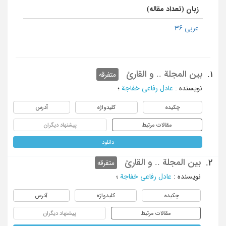
زبان (تعداد مقاله)
عربی 36
بین المجلة .. و القارئ
1.
متفرقه
نویسنده
:
عادل رفاعی خفاجة
؛
چکیده
کلیدواژه
آدرس
مقالات مرتبط
پیشنهاد دیگران
دانلود
بین المجلة .. و القارئ
2.
متفرقه
نویسنده
:
عادل رفاعی خفاجة
؛
چکیده
کلیدواژه
آدرس
مقالات مرتبط
پیشنهاد دیگران