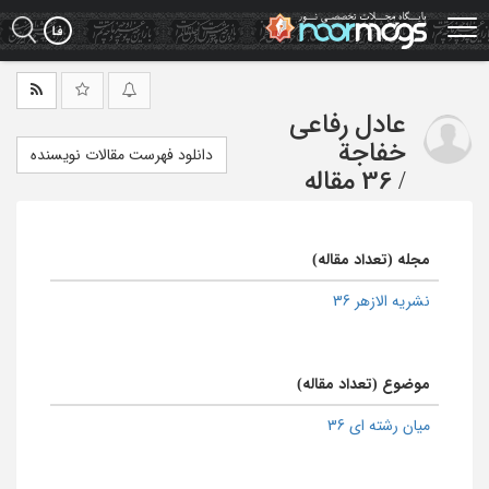
Ski
t
mai
conten
عادل رفاعی
خفاجة
دانلود فهرست مقالات نویسنده
/
36 مقاله
مجله (تعداد مقاله)
نشریه الازهر 36
موضوع (تعداد مقاله)
میان رشته ای 36