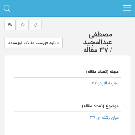
Ski
t
mai
conten
مصطفی
عبدالمجید
دانلود فهرست مقالات نویسنده
/
37 مقاله
مجله (تعداد مقاله)
نشریه الازهر 37
موضوع (تعداد مقاله)
میان رشته ای 37