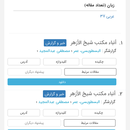
زبان (تعداد مقاله)
عربی 37
أنباء مکتب شیخ الأزهر
1.
خبر و گزارش
گزارشگر
:
البسطویسی، عمر
؛
مصطفی عبدالمجید
؛
چکیده
کلیدواژه
آدرس
مقالات مرتبط
پیشنهاد دیگران
دانلود
أنباء مکتب شیخ الأزهر
2.
خبر و گزارش
گزارشگر
:
البسطویسی، عمر
؛
مصطفی عبدالمجید
؛
چکیده
کلیدواژه
آدرس
مقالات مرتبط
پیشنهاد دیگران