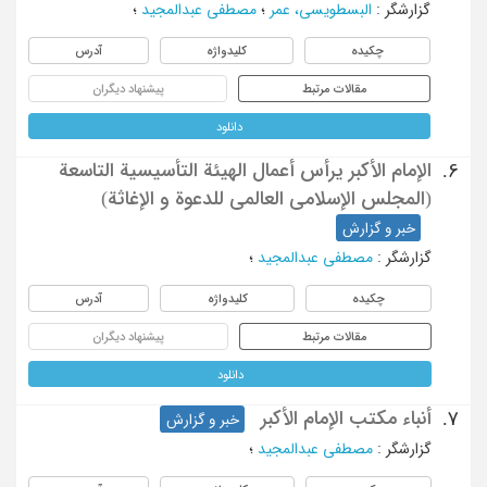
گزارشگر
:
البسطویسی، عمر
؛
مصطفی عبدالمجید
؛
چکیده
کلیدواژه
آدرس
مقالات مرتبط
پیشنهاد دیگران
دانلود
الإمام الأکبر یرأس أعمال الهیئة التأسیسیة التاسعة
6.
(المجلس الإسلامی العالمی للدعوة و الإغاثة)
خبر و گزارش
گزارشگر
:
مصطفی عبدالمجید
؛
چکیده
کلیدواژه
آدرس
مقالات مرتبط
پیشنهاد دیگران
دانلود
أنباء مکتب الإمام الأکبر
7.
خبر و گزارش
گزارشگر
:
مصطفی عبدالمجید
؛