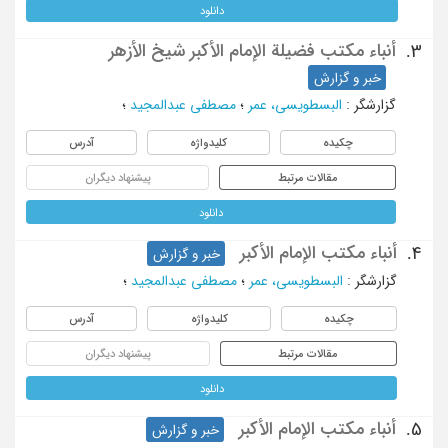
دانلود
أنباء مکتب فضیلة الإمام الأکبر شیخ الأزهر
3.
خبر و گزارش
گزارشگر
:
البسطویسی، عمر
؛
مصطفی عبدالمجید
؛
چکیده
کلیدواژه
آدرس
مقالات مرتبط
پیشنهاد دیگران
دانلود
أنباء مکتب الإمام الأکبر
4.
خبر و گزارش
گزارشگر
:
البسطویسی، عمر
؛
مصطفی عبدالمجید
؛
چکیده
کلیدواژه
آدرس
مقالات مرتبط
پیشنهاد دیگران
دانلود
أنباء مکتب الإمام الأکبر
5.
خبر و گزارش