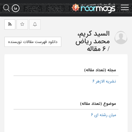
Ski
t
mai
conten
السید کریم،
محمد ریاض
دانلود فهرست مقالات نویسنده
/
6 مقاله
مجله (تعداد مقاله)
نشریه الازهر 6
موضوع (تعداد مقاله)
میان رشته ای 6