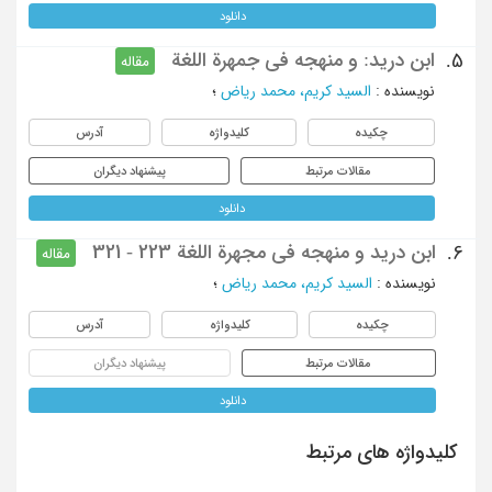
دانلود
ابن درید: و منهجه فی جمهرة اللغة
5.
مقاله
نویسنده
:
السید کریم، محمد ریاض
؛
چکیده
کلیدواژه
آدرس
مقالات مرتبط
پیشنهاد دیگران
دانلود
ابن درید و منهجه فی مجهرة اللغة 223 - 321
6.
مقاله
نویسنده
:
السید کریم، محمد ریاض
؛
چکیده
کلیدواژه
آدرس
مقالات مرتبط
پیشنهاد دیگران
دانلود
کلیدواژه های مرتبط