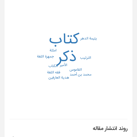
کتاب
یتیمة الدهر
ذکر
امثلة
جمهرة اللغة
الترتیب
الأمیر
الکتاب
القاموس
فقه اللغة
محمد بن أحمد
هدیة العارفین
روند انتشار مقاله