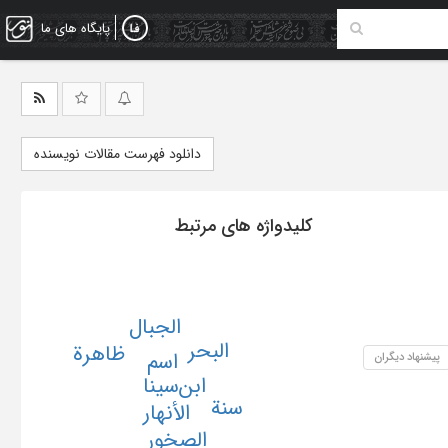
پایگاه های ما
دانلود فهرست مقالات نویسنده
کلیدواژه های مرتبط
الجبال
البحر
ظاهرة
اسم
پیشنهاد دیگران
ابن‌سینا
سنة
الأنهار
الصخور