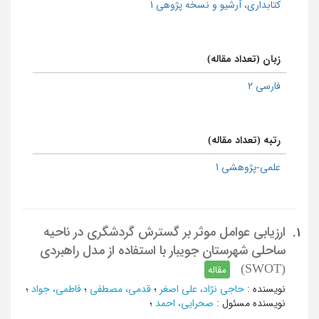
كتابداری، آرشیو و نسخه پژوهی 1
زبان (تعداد مقاله)
فارسی 2
رتبه (تعداد مقاله)
علمی-پژوهشی 1
ارزیابی عوامل موثر بر گسترش گردشگری در ناحیه
1.
ساحلی شهرستان جویبار با استفاده از مدل راهبردی
(SWOT)
مقاله
نویسنده
:
حاجی نژاد، علی اصغر
؛
قدمی، مصطفی
؛
فاطمی، جواد
؛
نویسنده مسئول
:
صحرایی، احمد
؛