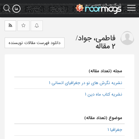
Ski
t
mai
conten
فاطمی، جواد
/
دانلود فهرست مقالات نویسنده
2 مقاله
مجله (تعداد مقاله)
نشریه نگرش های نو در جغرافیای انسانی 1
نشریه کتاب ماه دین 1
موضوع (تعداد مقاله)
جغرافیا 1